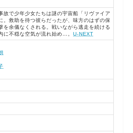
事故で少年少女たちは謎の宇宙船「リヴァイア
に。救助を待つ彼らだったが、味方のはずの保
撃を余儀なくされる。戦いながら逃走を続ける
内に不穏な空気が流れ始め…。
U-NEXT
朗
子