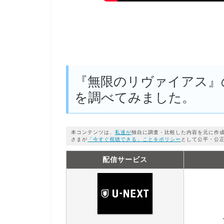
『無限のリヴァイアス』
を調べてみました。
本コンテンツは、
私達が
独自に調査・比較した内容を元に作
さまが
「今すぐ視聴できる」ことをポリシー
として公平・公
配信サービス