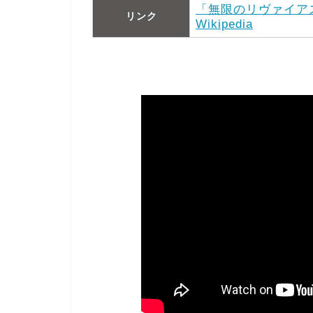
「無限のリヴァイア
リンク
Wikipedia