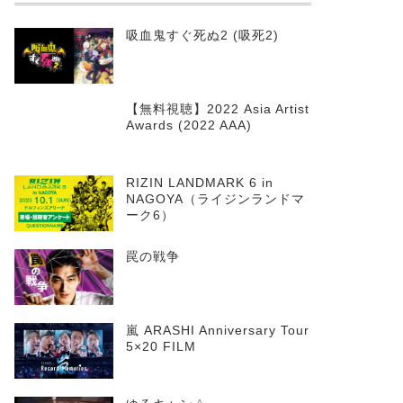
吸血鬼すぐ死ぬ2 (吸死2)
【無料視聴】2022 Asia Artist
Awards (2022 AAA)
RIZIN LANDMARK 6 in
NAGOYA（ライジンランドマ
ーク6）
罠の戦争
嵐 ARASHI Anniversary Tour
5×20 FILM