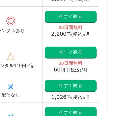
今すぐ観る
◎
30日間無料
レンタルあり
2,200
円(税込)/月
今すぐ観る
△
30日間無料
ンタル110円／話
600
円(税込)/月
✕
今すぐ観る
配信なし
1,026
円(税込)/月
今すぐ観る