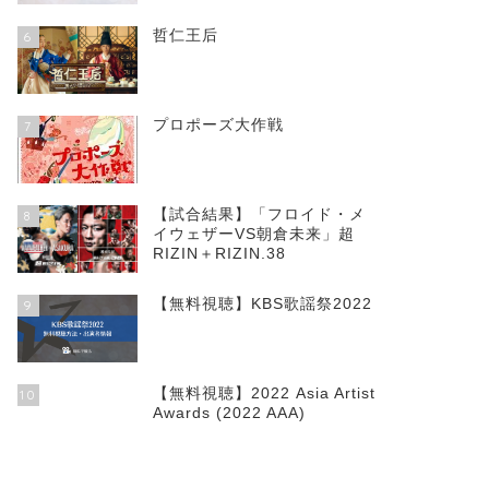
哲仁王后
6
プロポーズ大作戦
7
【試合結果】「フロイド・メ
8
イウェザーVS朝倉未来」超
RIZIN＋RIZIN.38
【無料視聴】KBS歌謡祭2022
9
【無料視聴】2022 Asia Artist
10
Awards (2022 AAA)