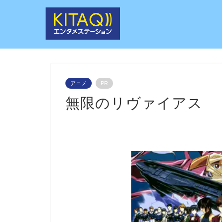
アニメ
PR
無限のリヴァイアス