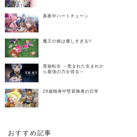
真夜中ハートチューン
魔王の娘は優しすぎる!!
貴族転生 ～恵まれた生まれか
ら最強の力を得る～
29歳独身中堅冒険者の日常
おすすめ記事