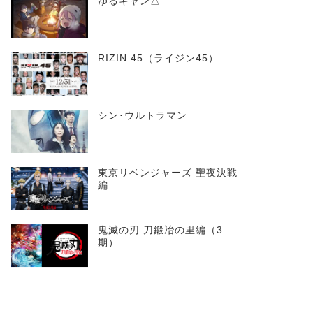
ゆるキャン△
RIZIN.45（ライジン45）
シン･ウルトラマン
東京リベンジャーズ 聖夜決戦
編
鬼滅の刃 刀鍛冶の里編（3
期）