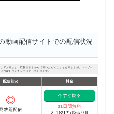
の動画配信サイトでの配信状況
成しております。広告主さまから出稿いただくこともありますが、ユーザー
正に判断しランキング決定しております。
配信状況
料金
今すぐ観る
◎
31日間無料
見放題配信
2,189
円(税込)/月