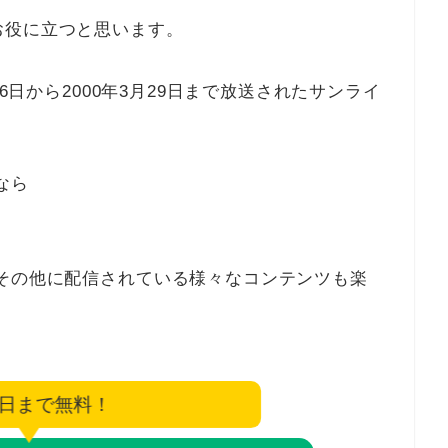
お役に立つと思います。
月6日から2000年3月29日まで放送されたサンライ
なら
その他に配信されている様々なコンテンツも楽
6日まで無料！