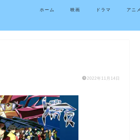
ホーム
映画
ドラマ
アニ
2022年11月14日