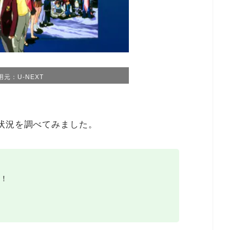
用元：U-NEXT
状況を調べてみました。
！