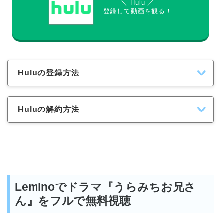
＼ Hulu ／
登録して動画を観る！
Huluの登録方法
Huluの解約方法
Leminoでドラマ『うらみちお兄さ
ん』をフルで無料視聴