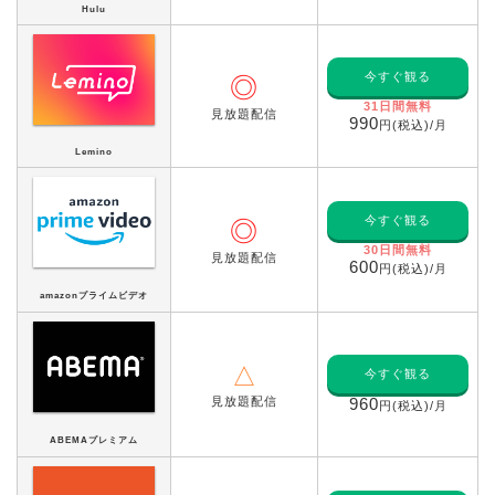
Hulu
今すぐ観る
◎
31日間無料
見放題配信
990
円(税込)/月
Lemino
今すぐ観る
◎
30日間無料
見放題配信
600
円(税込)/月
amazonプライムビデオ
△
今すぐ観る
見放題配信
960
円(税込)/月
ABEMAプレミアム