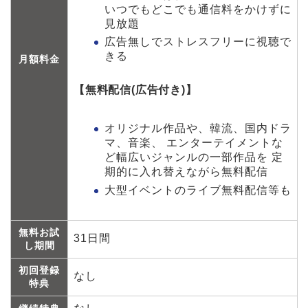
いつでもどこでも通信料をかけずに
見放題
広告無しでストレスフリーに視聴で
きる
月額料金
【無料配信(広告付き)】
オリジナル作品や、韓流、国内ドラ
マ、音楽、 エンターテイメントな
ど幅広いジャンルの一部作品を 定
期的に入れ替えながら無料配信
大型イベントのライブ無料配信等も
無料お試
31日間
し期間
初回登録
なし
特典