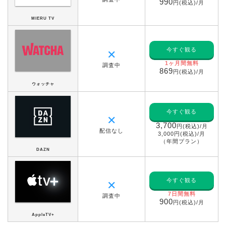
990
円(税込)/月
MIERU TV
今すぐ観る
✕
1ヶ月間無料
調査中
869
円(税込)/月
ウォッチャ
今すぐ観る
✕
3,700
円(税込)/月
配信なし
3,000円(税込)/月
（年間プラン）
DAZN
今すぐ観る
✕
7日間無料
調査中
900
円(税込)/月
AppleTV+