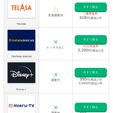
今すぐ観る
△
2週間無料
見放題配信
618
円(税込)/月
TELASA
今すぐ観る
✕
30日間無料
レンタルなし
2,200
円(税込)/月
TSUTAYA DISCAS
今すぐ観る
✕
990
円(税込)/月
調査中
9,900円(税込)/年
Disney＋
✕
今すぐ観る
調査中