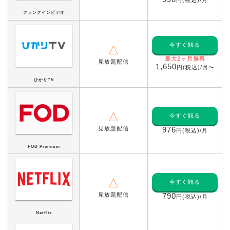
クランクインビデオ
今すぐ観る
△
最大2ヶ月無料
見放題配信
1,650
円(税込)/月〜
ひかりTV
△
今すぐ観る
見放題配信
976
円(税込)/月
FOD Premium
△
今すぐ観る
見放題配信
790
円(税込)/月
Netflix