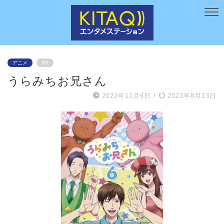
アニメ
PR
うらみちお兄さん
2022年11月6日
/
2023年8月13日