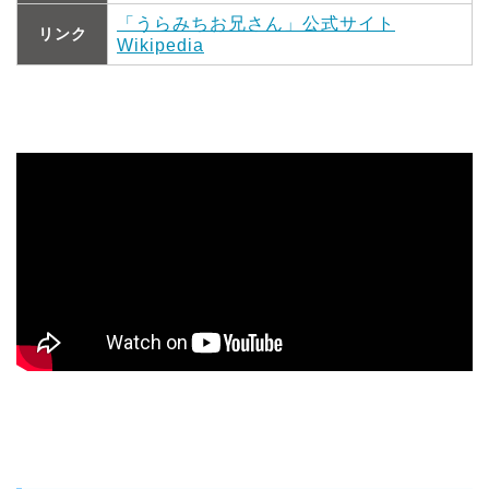
「うらみちお兄さん」公式サイト
リンク
Wikipedia