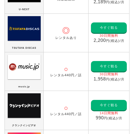
2,189
円(税込)/月
U-NEXT
今すぐ観る
◎
30日間無料
レンタルあり
2,200
円(税込)/月
TSUTAYA DISCAS
今すぐ観る
○
30日間無料
レンタル440円／話
1,958
円(税込)/月
music.jp
今すぐ観る
○
14日間無料
レンタル440円／話
990
円(税込)/月
クランクインビデオ