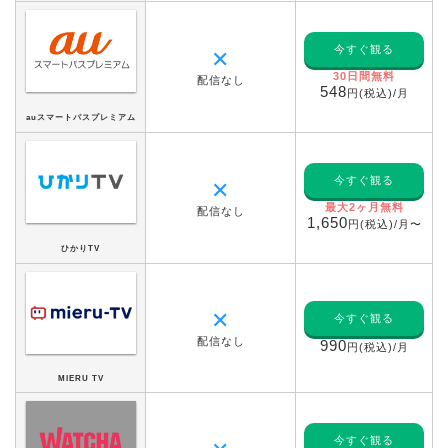
今すぐ観る
✕
30日間無料
配信なし
548
円(税込)/月
auスマートパスプレミアム
今すぐ観る
✕
最大2ヶ月無料
配信なし
1,650
円(税込)/月〜
ひかりTV
✕
今すぐ観る
配信なし
990
円(税込)/月
MIERU TV
今すぐ観る