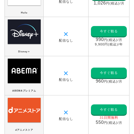
配信なし
1,026
円(税込)/月
Hulu
今すぐ観る
✕
990
円(税込)/月
配信なし
9,900円(税込)/年
Disney＋
✕
今すぐ観る
配信なし
960
円(税込)/月
ABEMAプレミアム
今すぐ観る
✕
31日間無料
配信なし
550
円(税込)/月
dアニメストア