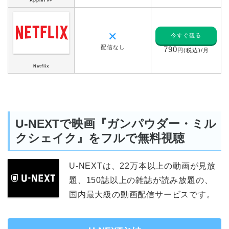
AppleTV+
✕
今すぐ観る
配信なし
790
円(税込)/月
Netflix
U-NEXTで映画『ガンパウダー・ミル
クシェイク』をフルで無料視聴
U-NEXTは、22万本以上の動画が見放
題、150誌以上の雑誌が読み放題の、
国内最大級の動画配信サービスです。