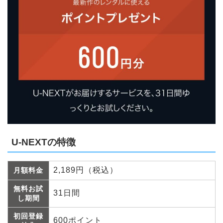
U-NEXTの特徴
2,189円（税込）
月額料金
無料お試
31日間
し期間
初回登録
600ポイント