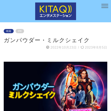
映画
PR
ガンパウダー・ミルクシェイク
2022年10月23日
/
2023年8月5日