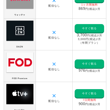
✕
1ヶ月間無料
配信なし
869
円(税込)/月
ウォッチャ
今すぐ観る
✕
3,700
円(税込)/月
配信なし
3,000円(税込)/月
（年間プラン）
DAZN
✕
今すぐ観る
配信なし
976
円(税込)/月
FOD Premium
今すぐ観る
✕
7日間無料
配信なし
900
円(税込)/月