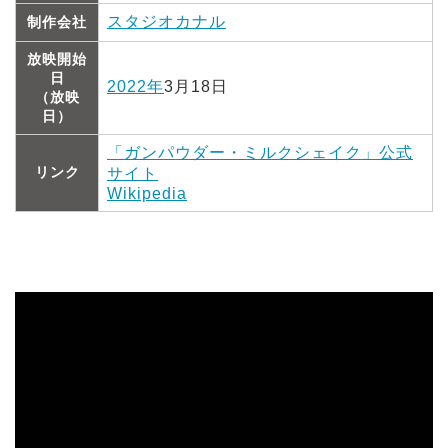
スタジオカナル
制作会社
放映開始
日
2022年
3月18日
（放映
日）
「ガンパウダー・ミルクシェイク」公式
リンク
サイト
Wikipedia