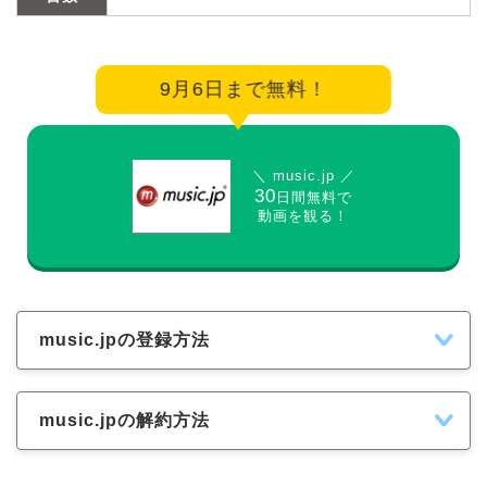
9月6日まで無料！
＼ music.jp ／
30
日間無料で
動画を観る！
music.jpの登録方法
music.jpの解約方法