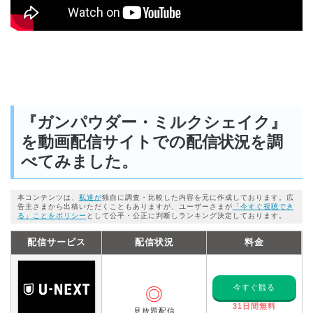
『ガンパウダー・ミルクシェイク』
を動画配信サイトでの配信状況を調
べてみました。
本コンテンツは、
私達が
独自に調査・比較した内容を元に作成しております。広
告主さまから出稿いただくこともありますが、ユーザーさまが
「今すぐ視聴でき
る」ことをポリシー
として公平・公正に判断しランキング決定しております。
配信サービス
配信状況
料金
今すぐ観る
◎
31日間無料
見放題配信