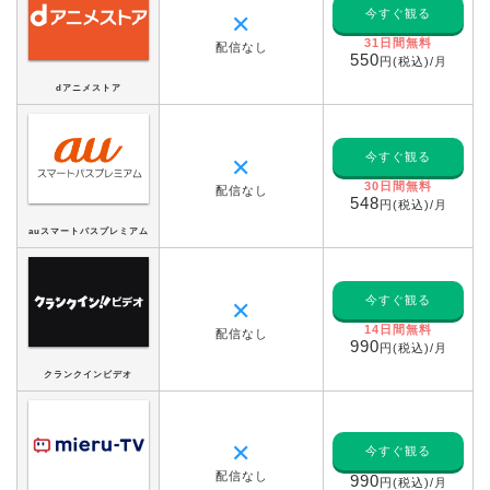
今すぐ観る
✕
31日間無料
配信なし
550
円(税込)/月
dアニメストア
今すぐ観る
✕
30日間無料
配信なし
548
円(税込)/月
auスマートパスプレミアム
今すぐ観る
✕
14日間無料
配信なし
990
円(税込)/月
クランクインビデオ
✕
今すぐ観る
配信なし
990
円(税込)/月