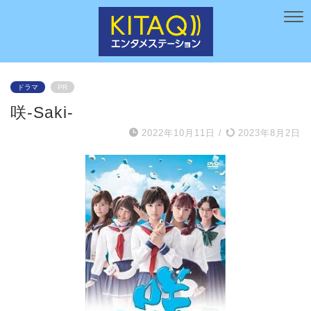
ドラマ
PR
咲-Saki-
2022年10月11日
/
2023年8月2日