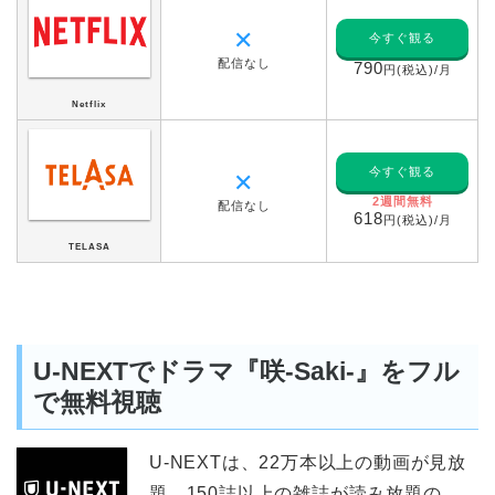
✕
今すぐ観る
配信なし
790
円(税込)/月
Netflix
今すぐ観る
✕
2週間無料
配信なし
618
円(税込)/月
TELASA
U-NEXTでドラマ『咲-Saki-』をフル
で無料視聴
U-NEXTは、22万本以上の動画が見放
題、150誌以上の雑誌が読み放題の、