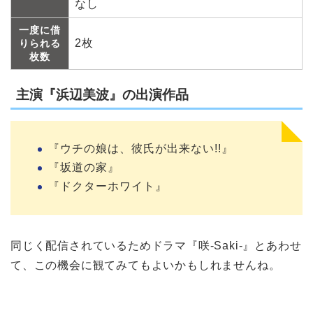
なし
一度に借
2枚
りられる
枚数
主演『浜辺美波』の出演作品
『ウチの娘は、彼氏が出来ない!!』
『坂道の家』
『ドクターホワイト』
同じく配信されているためドラマ『咲-Saki-』とあわせ
て、この機会に観てみてもよいかもしれませんね。