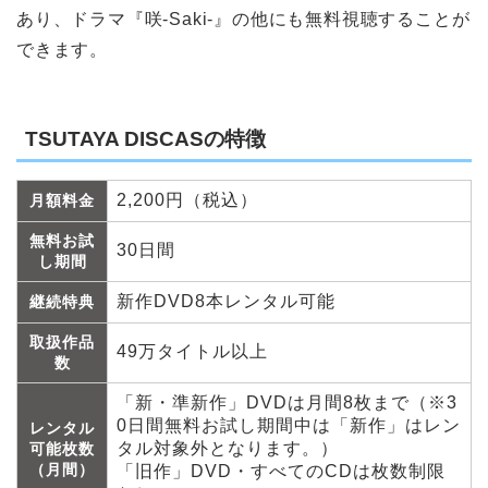
あり、ドラマ『咲-Saki-』の他にも無料視聴することが
できます。
TSUTAYA DISCASの特徴
2,200円（税込）
月額料金
無料お試
30日間
し期間
新作DVD8本レンタル可能
継続特典
取扱作品
49万タイトル以上
数
「新・準新作」DVDは月間8枚まで（※3
0日間無料お試し期間中は「新作」はレン
レンタル
タル対象外となります。）
可能枚数
（月間）
「旧作」DVD・すべてのCDは枚数制限