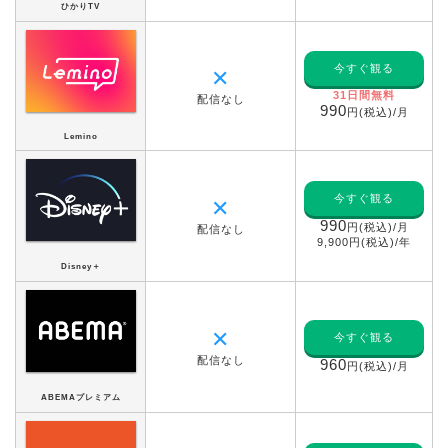
ひかりTV
今すぐ観る
✕
31日間無料
配信なし
990
円(税込)/月
Lemino
今すぐ観る
✕
990
円(税込)/月
配信なし
9,900円(税込)/年
Disney＋
✕
今すぐ観る
配信なし
960
円(税込)/月
ABEMAプレミアム