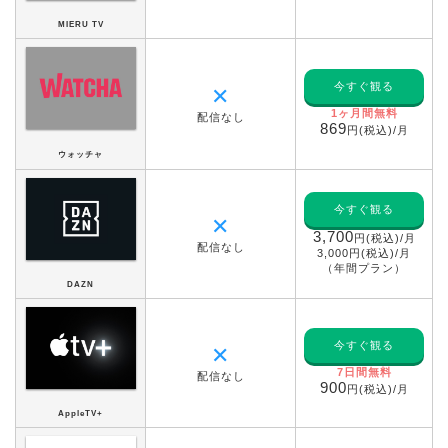
MIERU TV
今すぐ観る
✕
1ヶ月間無料
配信なし
869
円(税込)/月
ウォッチャ
今すぐ観る
✕
3,700
円(税込)/月
配信なし
3,000円(税込)/月
（年間プラン）
DAZN
今すぐ観る
✕
7日間無料
配信なし
900
円(税込)/月
AppleTV+