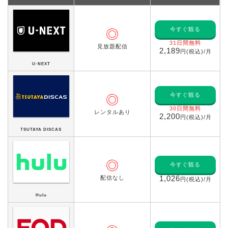
今すぐ観る
◎
31日間無料
見放題配信
2,189
円(税込)/月
U-NEXT
今すぐ観る
◎
30日間無料
レンタルあり
2,200
円(税込)/月
TSUTAYA DISCAS
◎
今すぐ観る
配信なし
1,026
円(税込)/月
Hulu