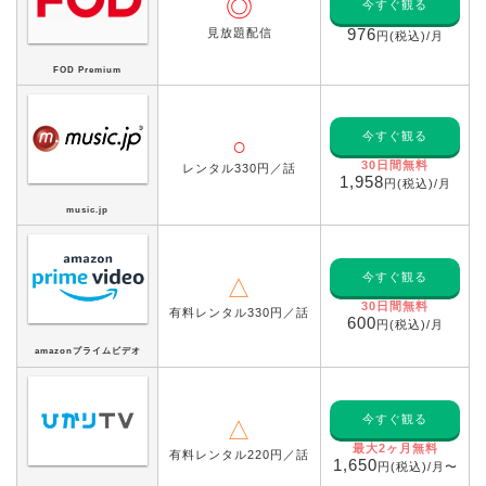
◎
今すぐ観る
見放題配信
976
円(税込)/月
FOD Premium
今すぐ観る
○
30日間無料
レンタル330円／話
1,958
円(税込)/月
music.jp
今すぐ観る
△
30日間無料
有料レンタル330円／話
600
円(税込)/月
amazonプライムビデオ
今すぐ観る
△
最大2ヶ月無料
有料レンタル220円／話
1,650
円(税込)/月〜