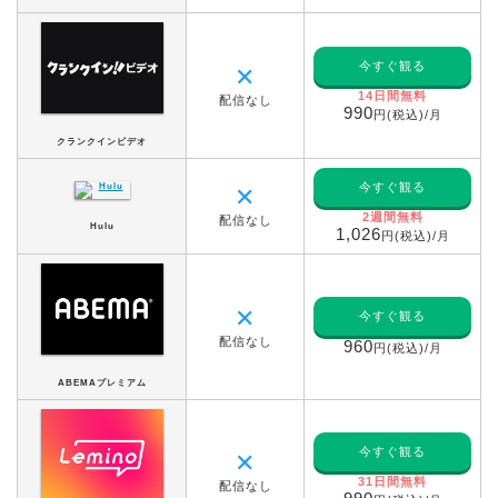
今すぐ観る
✕
14日間無料
配信なし
990
円(税込)/月
クランクインビデオ
今すぐ観る
✕
2週間無料
配信なし
Hulu
1,026
円(税込)/月
✕
今すぐ観る
配信なし
960
円(税込)/月
ABEMAプレミアム
今すぐ観る
✕
31日間無料
配信なし