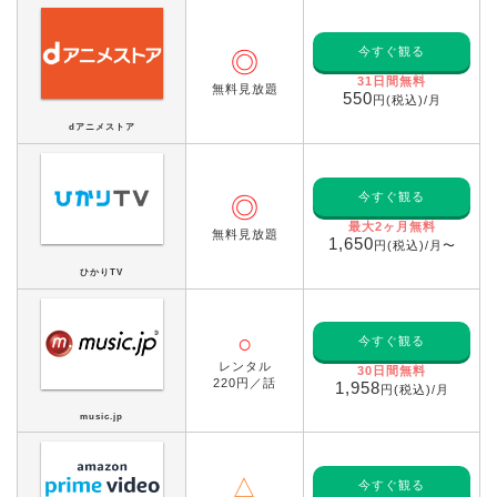
今すぐ観る
◎
31日間無料
無料見放題
550
円(税込)/月
dアニメストア
今すぐ観る
◎
最大2ヶ月無料
無料見放題
1,650
円(税込)/月〜
ひかりTV
○
今すぐ観る
レンタル
30日間無料
220円／話
1,958
円(税込)/月
music.jp
△
今すぐ観る