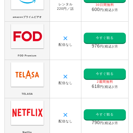
レンタル
30日間無料
220円／話
600
円(税込)/月
amazonプライムビデオ
✕
今すぐ観る
配信なし
976
円(税込)/月
FOD Premium
今すぐ観る
✕
2週間無料
配信なし
618
円(税込)/月
TELASA
✕
今すぐ観る
配信なし
790
円(税込)/月
Netflix