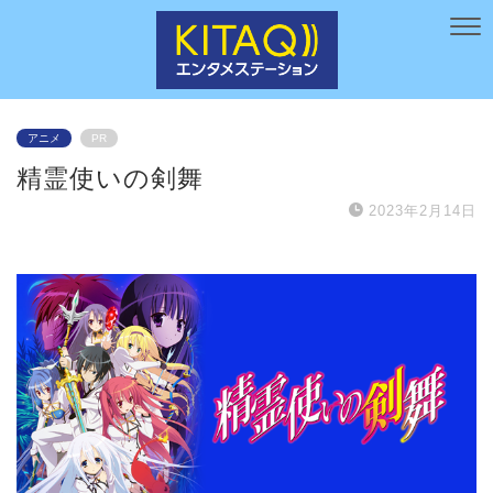
アニメ
PR
精霊使いの剣舞
2023年2月14日