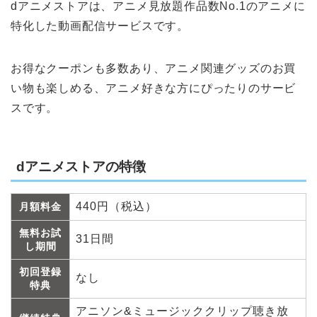
dアニメストアは、アニメ見放題作品数No.1のアニメに
特化した動画配信サービスです。
お得なクーポンも多数あり、アニメ関連グッズのお買
い物も楽しめる、アニメ好きな方にぴったりのサービ
スです。
dアニメストアの特徴
440円（税込）
月額料金
無料お試
31日間
し期間
初回登録
なし
特典
アニソン&ミュージッククリップ聴き放