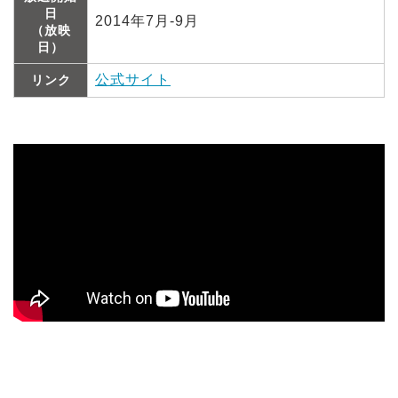
日
2014年7月-9月
（放映
日）
公式サイト
リンク