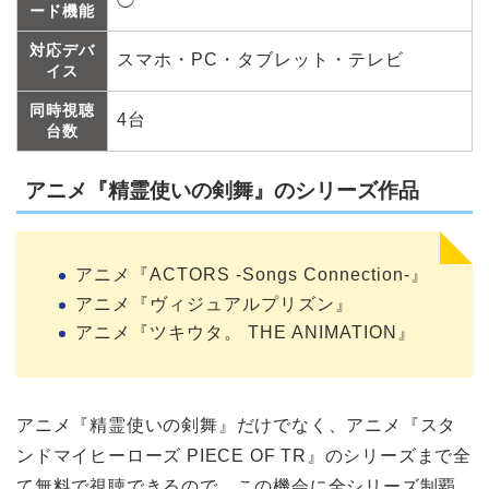
◯
ード機能
対応デバ
スマホ・PC・タブレット・テレビ
イス
同時視聴
4台
台数
アニメ『精霊使いの剣舞』のシリーズ作品
アニメ『ACTORS -Songs Connection-』
アニメ『ヴィジュアルプリズン』
アニメ『ツキウタ。 THE ANIMATION』
アニメ『精霊使いの剣舞』だけでなく、アニメ『スタ
ンドマイヒーローズ PIECE OF TR』のシリーズまで全
て無料で視聴できるので、この機会に全シリーズ制覇