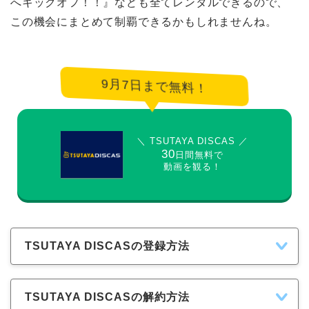
へキックオフ！！』なども全てレンタルできるので、
この機会にまとめて制覇できるかもしれませんね。
9月7日まで無料！
＼ TSUTAYA DISCAS ／
30
日間無料で
動画を観る！
TSUTAYA DISCASの登録方法
TSUTAYA DISCASの解約方法