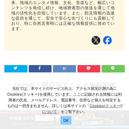
来、地域のエンタメ情報、文化、音楽など、幅広いコ
ンテンツを発信し続け、地域密着型の放送を通じて地
域の活性化を目指しています。また、防災情報の迅速
な提供を通じて、安全で安心な街づくりにも貢献して
おり、特に自然災害時には正確な情報提供に努めてい
ます。
2025年｜曜日別アニメの無料動画
当社では、本サイトのサービス向上、アクセス状況計測の為に
まとめ
Cookies(クッキー)を使用しています。ここに記録される情報には利
用者の氏名、メールアドレス、電話番号、住所など個人を特定する
横にスクロールできます
ものは一切含まれません。詳しくは本サイトの「
Cookies(クッキー)
について
」をご覧下さい。
×
OK