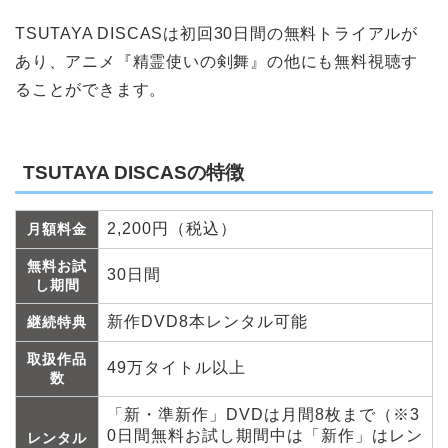
TSUTAYA DISCASは初回30日間の無料トライアルが
あり、アニメ『精霊使いの剣舞』の他にも無料視聴す
ることができます。
TSUTAYA DISCASの特徴
2,200円（税込）
月額料金
無料お試
30日間
し期間
新作DVD8本レンタル可能
継続特典
取扱作品
49万タイトル以上
数
「新・準新作」DVDは月間8枚まで（※3
0日間無料お試し期間中は「新作」はレン
レンタル