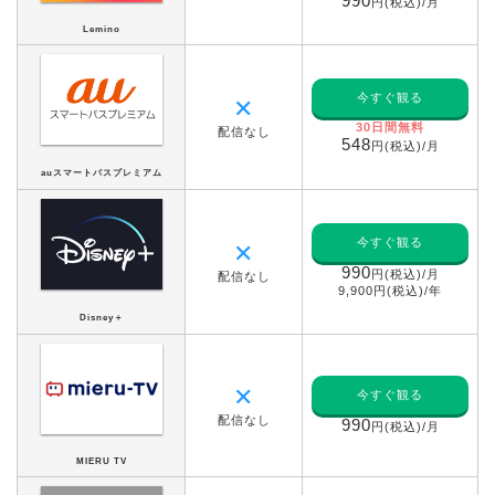
990
円(税込)/月
Lemino
今すぐ観る
✕
30日間無料
配信なし
548
円(税込)/月
auスマートパスプレミアム
今すぐ観る
✕
990
円(税込)/月
配信なし
9,900円(税込)/年
Disney＋
✕
今すぐ観る
配信なし
990
円(税込)/月
MIERU TV