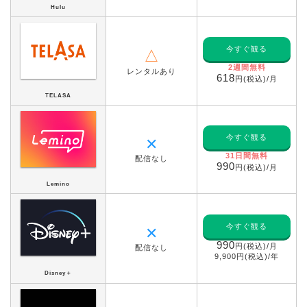
Hulu
今すぐ観る
△
2週間無料
レンタルあり
618
円(税込)/月
TELASA
今すぐ観る
✕
31日間無料
配信なし
990
円(税込)/月
Lemino
今すぐ観る
✕
990
円(税込)/月
配信なし
9,900円(税込)/年
Disney＋