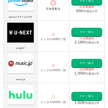
今すぐ観る
◎
30日間無料
見放題配信
600
円(税込)/月
amazonプライムビデオ
今すぐ観る
○
31日間無料
レンタル399円／話
2,189
円(税込)/月
U-NEXT
今すぐ観る
○
30日間無料
レンタル399円／話
1,958
円(税込)/月
music.jp
△
今すぐ観る
レンタル550円／話
1,026
円(税込)/月