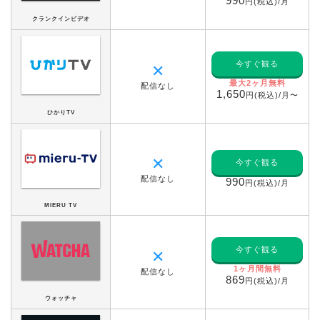
990
円(税込)/月
クランクインビデオ
今すぐ観る
✕
最大2ヶ月無料
配信なし
1,650
円(税込)/月〜
ひかりTV
✕
今すぐ観る
配信なし
990
円(税込)/月
MIERU TV
今すぐ観る
✕
1ヶ月間無料
配信なし
869
円(税込)/月
ウォッチャ