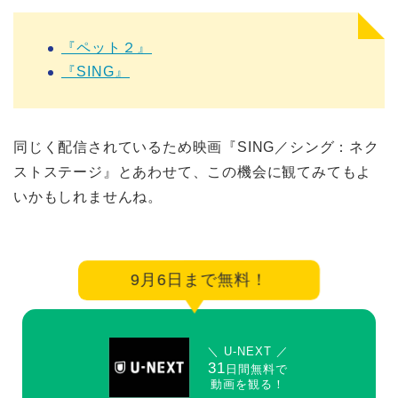
『ペット２』
『SING』
同じく配信されているため映画『SING／シング：ネク
ストステージ』とあわせて、この機会に観てみてもよ
いかもしれませんね。
9月6日まで無料！
＼ U-NEXT ／
31
日間無料で
動画を観る！