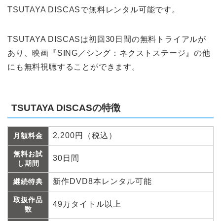
TSUTAYA DISCASで無料レンタル可能です。
TSUTAYA DISCASは初回30日間の無料トライアルが
あり、映画『SING／シング：ネクストステージ』の他
にも無料視聴することができます。
TSUTAYA DISCASの特徴
2,200円（税込）
月額料金
無料お試
30日間
し期間
新作DVD8本レンタル可能
継続特典
取扱作品
49万タイトル以上
数