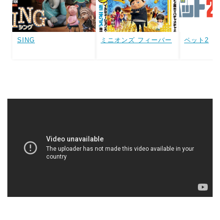
SING
ミニオンズ フィーバー
ペット2