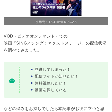
引用元：TSUTAYA DISCAS
VOD（ビデオオンデマンド）での
映画「SING／シング：ネクストステージ」の配信状況
を調べてみました。
見逃してしまった！
配信サイトが知りたい！
無料視聴したい！
動画を探している
などの悩みをお持ちでしたら本記事がお役に立つと思