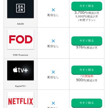
今すぐ観る
✕
3,700
円(税込)/月
配信なし
3,000円(税込)/月
（年間プラン）
DAZN
✕
今すぐ観る
配信なし
976
円(税込)/月
FOD Premium
今すぐ観る
✕
7日間無料
配信なし
900
円(税込)/月
AppleTV+
✕
今すぐ観る