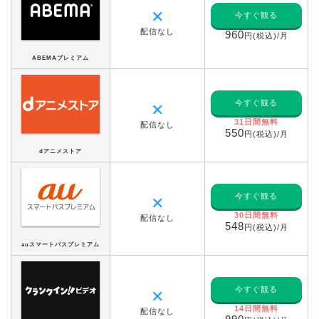
✕
今すぐ観る
配信なし
960
円(税込)/月
ABEMAプレミアム
今すぐ観る
✕
31日間無料
配信なし
550
円(税込)/月
dアニメストア
今すぐ観る
✕
30日間無料
配信なし
548
円(税込)/月
auスマートパスプレミアム
今すぐ観る
✕
14日間無料
配信なし