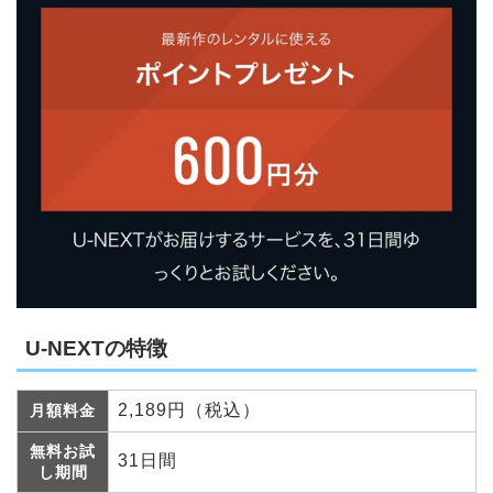
U-NEXTの特徴
2,189円（税込）
月額料金
無料お試
31日間
し期間