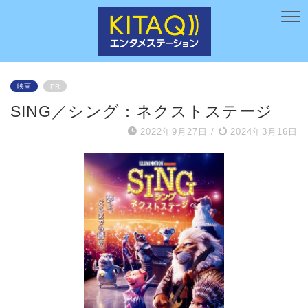
映画
PR
SING／シング：ネクストステージ
2022年9月27日
/
2024年3月16日