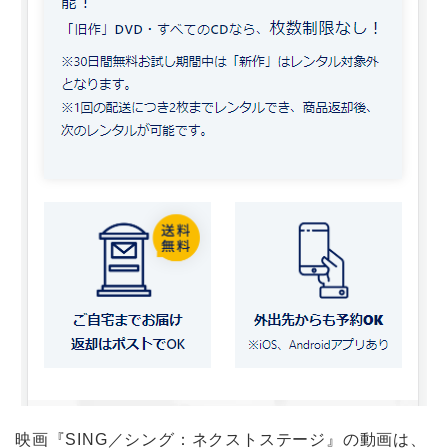
映画『SING／シング：ネクストステージ』の動画は、