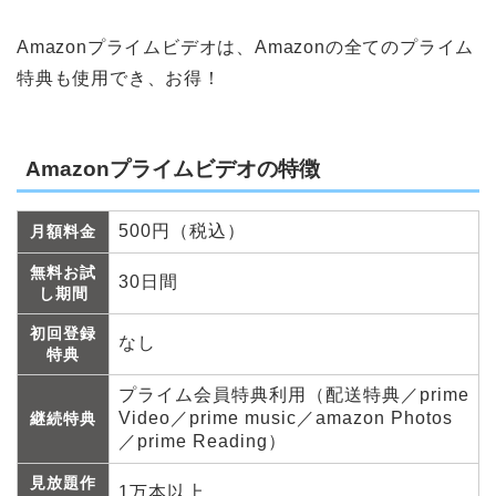
Amazonプライムビデオは、Amazonの全てのプライム
特典も使用でき、お得！
Amazonプライムビデオの特徴
500円（税込）
月額料金
無料お試
30日間
し期間
初回登録
なし
特典
プライム会員特典利用（配送特典／prime
Video／prime music／amazon Photos
継続特典
／prime Reading）
見放題作
1万本以上