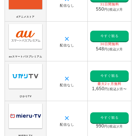
31日間無料
配信なし
550
円(税込)/月
dアニメストア
今すぐ観る
✕
30日間無料
配信なし
548
円(税込)/月
auスマートパスプレミアム
今すぐ観る
✕
最大2ヶ月無料
配信なし
1,650
円(税込)/月〜
ひかりTV
✕
今すぐ観る
配信なし
990
円(税込)/月
MIERU TV