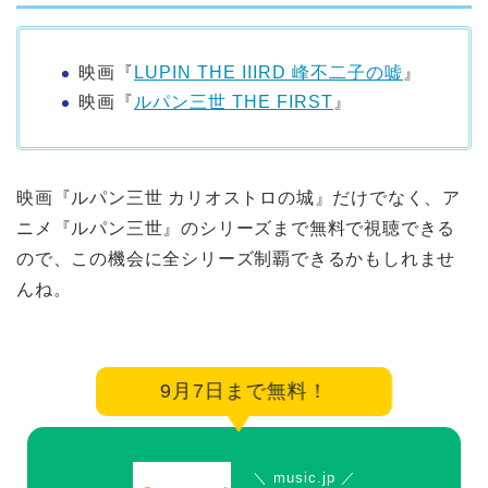
映画『
LUPIN THE IIIRD 峰不二子の嘘
』
映画『
ルパン三世 THE FIRST
』
映画『ルパン三世 カリオストロの城』だけでなく、ア
ニメ『ルパン三世』のシリーズまで無料で視聴できる
ので、この機会に全シリーズ制覇できるかもしれませ
んね。
9月7日まで無料！
＼ music.jp ／