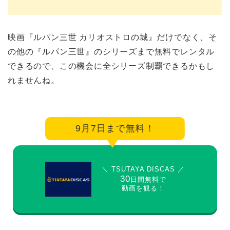
映画『ルパン三世 カリオストロの城』だけでなく、そ
の他の『ルパン三世』のシリーズまで無料でレンタル
できるので、この機会に全シリーズ制覇できるかもし
れませんね。
9月7日まで無料！
＼ TSUTAYA DISCAS ／
30
日間無料で
動画を観る！