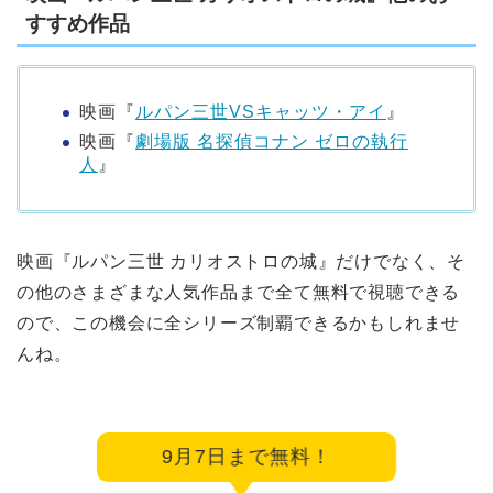
すすめ作品
映画『
ルパン三世VSキャッツ・アイ
』
映画『
劇場版 名探偵コナン ゼロの執行
人
』
映画『ルパン三世 カリオストロの城』だけでなく、そ
の他のさまざまな人気作品まで全て無料で視聴できる
ので、この機会に全シリーズ制覇できるかもしれませ
んね。
9月7日まで無料！