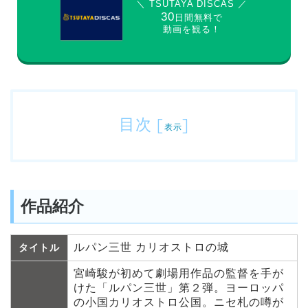
＼ TSUTAYA DISCAS ／
30
日間無料で
動画を観る！
目次
[
]
表示
作品紹介
ルパン三世 カリオストロの城
タイトル
宮崎駿が初めて劇場用作品の監督を手が
けた「ルパン三世」第２弾。ヨーロッパ
の小国カリオストロ公国。ニセ札の噂が