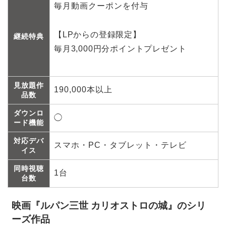
毎月動画クーポンを付与
【LPからの登録限定】
継続特典
毎月3,000円分ポイントプレゼント
見放題作
190,000本以上
品数
ダウンロ
◯
ード機能
対応デバ
スマホ・PC・タブレット・テレビ
イス
同時視聴
1台
台数
映画『ルパン三世 カリオストロの城』のシリ
ーズ作品