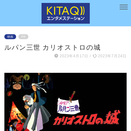
映画
PR
ルパン三世 カリオストロの城
2023年4月17日
/
2023年7月24日