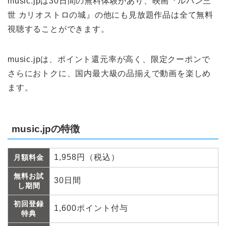
music.jpは30日間の無料体験があり、映画『ルパン三
世 カリオストロの城』の他にも見放題作品は全て無料
視聴することができます。
music.jpは、ポイント還元率が高く、限定クーポンで
さらにおトクに、国内最大級の品揃えで動画を楽しめ
ます。
music.jpの特徴
1,958円（税込）
月額料金
無料お試
30日間
し期間
初回登録
1,600ポイント付与
特典