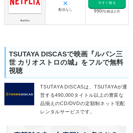
✕
今すぐ観る
配信なし
990
円(税込)/月
Netflix
TSUTAYA DISCASで映画『ルパン三
世 カリオストロの城』をフルで無料
視聴
TSUTAYA DISCASは、TSUTAYAが運
営する490,000タイトル以上の豊富な
品揃えのCD/DVDの定額制ネット宅配
レンタルサービスです。