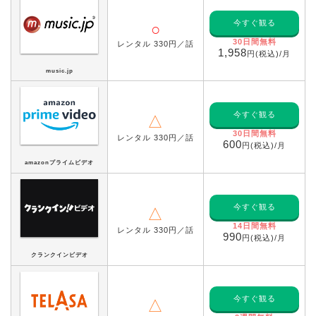
今すぐ観る
○
30日間無料
レンタル 330円／話
1,958
円(税込)/月
music.jp
今すぐ観る
△
30日間無料
レンタル 330円／話
600
円(税込)/月
amazonプライムビデオ
今すぐ観る
△
14日間無料
レンタル 330円／話
990
円(税込)/月
クランクインビデオ
今すぐ観る
△