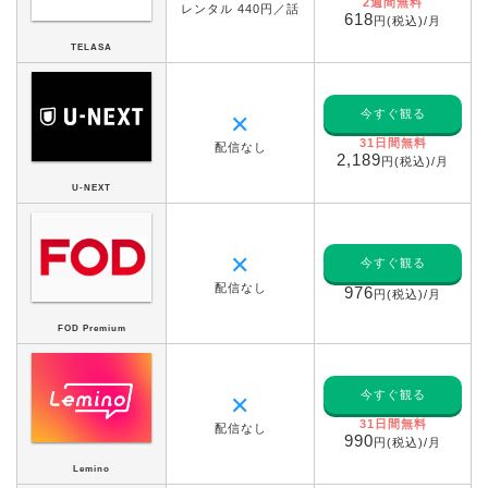
2週間無料
レンタル 440円／話
618
円(税込)/月
TELASA
今すぐ観る
✕
31日間無料
配信なし
2,189
円(税込)/月
U-NEXT
✕
今すぐ観る
配信なし
976
円(税込)/月
FOD Premium
今すぐ観る
✕
31日間無料
配信なし
990
円(税込)/月
Lemino