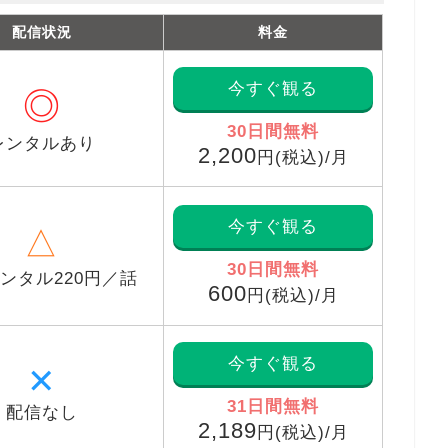
配信状況
料金
今すぐ観る
◎
30日間無料
レンタルあり
2,200
円(税込)/月
今すぐ観る
△
30日間無料
ンタル220円／話
600
円(税込)/月
今すぐ観る
✕
31日間無料
配信なし
2,189
円(税込)/月