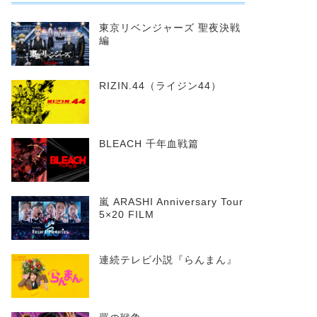
東京リベンジャーズ 聖夜決戦
編
RIZIN.44（ライジン44）
BLEACH 千年血戦篇
嵐 ARASHI Anniversary Tour
5×20 FILM
連続テレビ小説『らんまん』