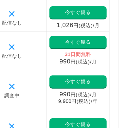
✕
今すぐ観る
配信なし
1,026
円(税込)/月
今すぐ観る
✕
31日間無料
配信なし
990
円(税込)/月
今すぐ観る
✕
990
円(税込)/月
調査中
9,900円(税込)/年
✕
今すぐ観る