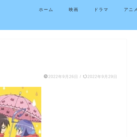
ホーム
映画
ドラマ
アニ
2022年9月26日
/
2022年9月29日