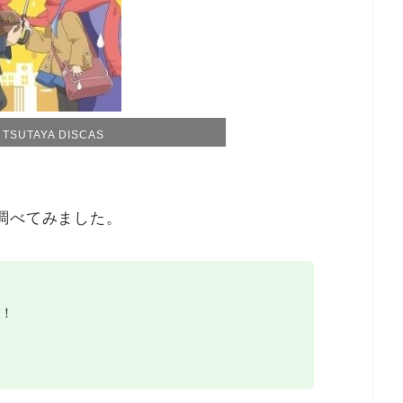
SUTAYA DISCAS
調べてみました。
！