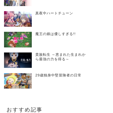
真夜中ハートチューン
魔王の娘は優しすぎる!!
貴族転生 ～恵まれた生まれか
ら最強の力を得る～
29歳独身中堅冒険者の日常
おすすめ記事