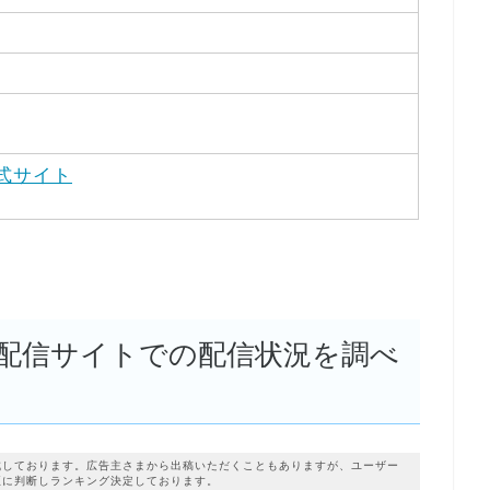
式サイト
配信サイトでの配信状況を調べ
成しております。広告主さまから出稿いただくこともありますが、ユーザー
正に判断しランキング決定しております。