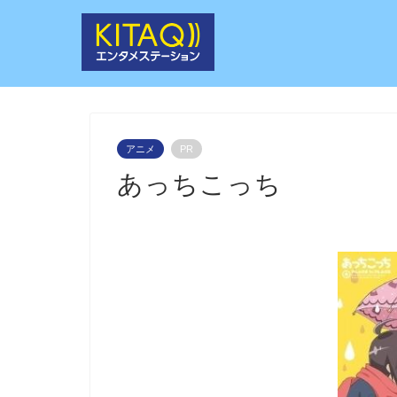
アニメ
PR
あっちこっち