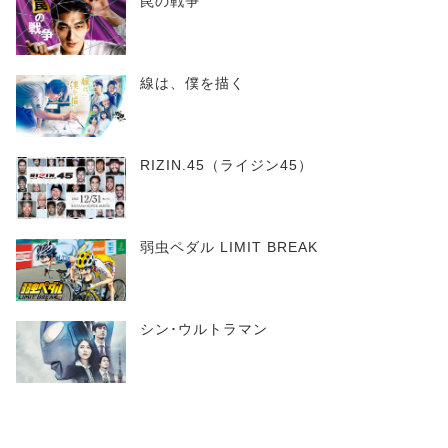
罠の戦争
線は、僕を描く
RIZIN.45（ライジン45）
弱虫ペダル LIMIT BREAK
シン･ウルトラマン