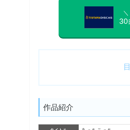
＼
30
作品紹介
タイトル