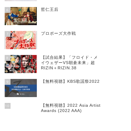
哲仁王后
6
プロポーズ大作戦
7
【試合結果】「フロイド・メ
8
イウェザーVS朝倉未来」超
RIZIN＋RIZIN.38
【無料視聴】KBS歌謡祭2022
9
【無料視聴】2022 Asia Artist
10
Awards (2022 AAA)