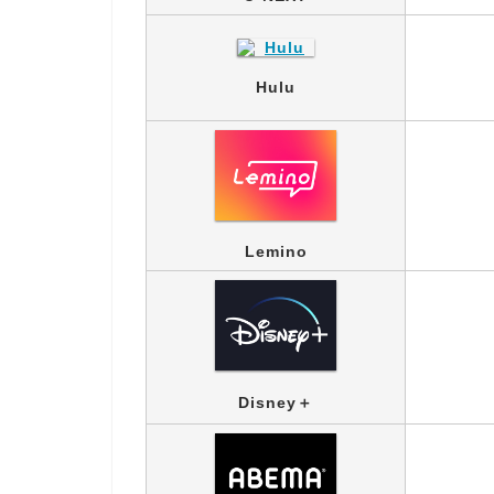
Hulu
Lemino
Disney＋