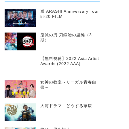
嵐 ARASHI Anniversary Tour
5×20 FILM
鬼滅の刃 刀鍛冶の里編（3
期）
【無料視聴】2022 Asia Artist
Awards (2022 AAA)
女神の教室～リーガル青春白
書～
大河ドラマ どうする家康