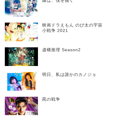
線は、僕を描く
映画ドラえもん のび太の宇宙
小戦争 2021
虚構推理 Season2
明日、私は誰かのカノジョ
罠の戦争