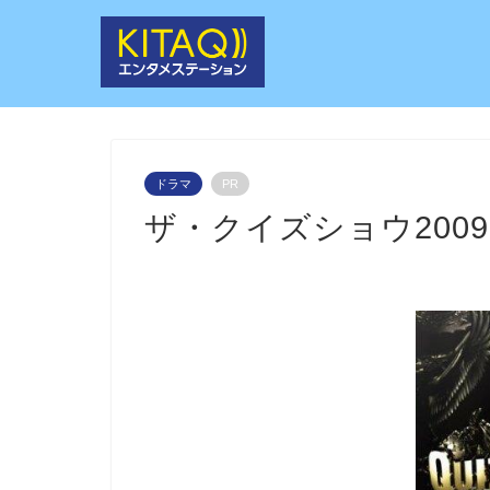
ドラマ
PR
ザ・クイズショウ2009