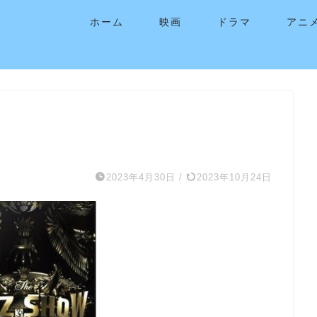
ホーム
映画
ドラマ
アニ
2023年4月30日
/
2023年10月24日