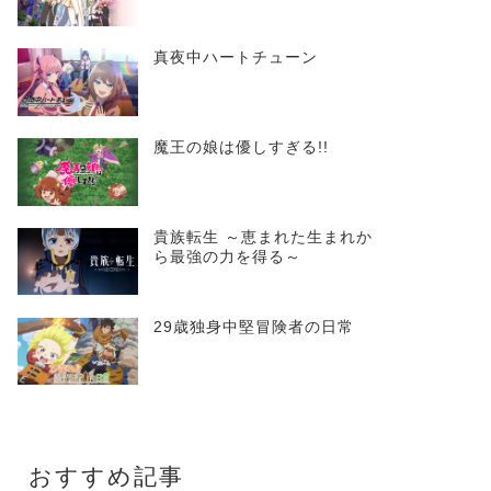
真夜中ハートチューン
魔王の娘は優しすぎる!!
貴族転生 ～恵まれた生まれか
ら最強の力を得る～
29歳独身中堅冒険者の日常
おすすめ記事