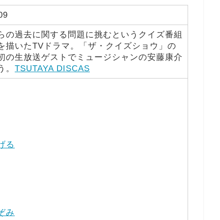
09
らの過去に関する問題に挑むというクイズ番組
を描いたTVドラマ。「ザ・クイズショウ」の
初の生放送ゲストでミュージシャンの安藤康介
う。
TSUTAYA DISCAS
げる
ぞみ