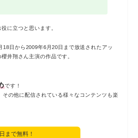
お役に立つと思います。
4月18日から2009年6月20日まで放送されたアッ
の櫻井翔さん主演の作品です。
め
です！
く、その他に配信されている様々なコンテンツも楽
4日まで無料！