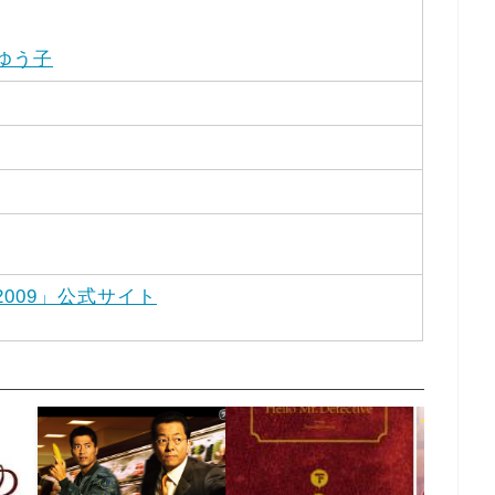
ゆう子
009」公式サイト