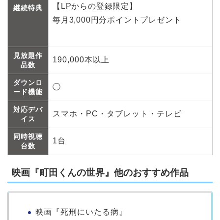
【LPからの登録限定】
継続特典
毎月3,000円分ポイントプレゼント
見放題作
190,000本以上
品数
ダウンロ
◯
ード機能
対応デバ
スマホ・PC・タブレット・テレビ
イス
同時視聴
1台
台数
映画『町田くんの世界』他のおすすめ作品
映画『死刑にいたる病』