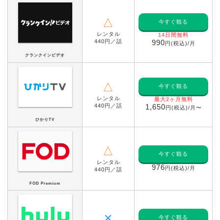
△
今すぐ観る
レンタル
14日間無料
440円／話
990
円(税込)/月
クランクインビデオ
△
今すぐ観る
レンタル
最大2ヶ月無料
440円／話
1,650
円(税込)/月〜
ひかりTV
△
今すぐ観る
レンタル
976
円(税込)/月
440円／話
FOD Premium
✕
今すぐ観る