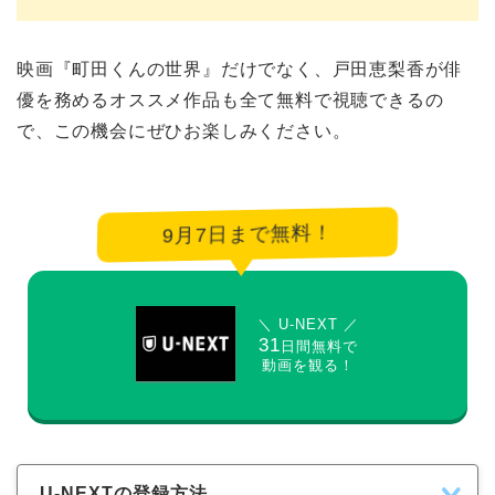
映画『町田くんの世界』だけでなく、戸田恵梨香が俳
優を務めるオススメ作品も全て無料で視聴できるの
で、この機会にぜひお楽しみください。
9月7日まで無料！
＼ U-NEXT ／
31
日間無料で
動画を観る！
U-NEXTの登録方法