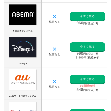
✕
今すぐ観る
配信なし
960
円(税込)/月
ABEMAプレミアム
今すぐ観る
✕
990
円(税込)/月
配信なし
9,900円(税込)/年
Disney＋
今すぐ観る
✕
30日間無料
配信なし
548
円(税込)/月
auスマートパスプレミアム