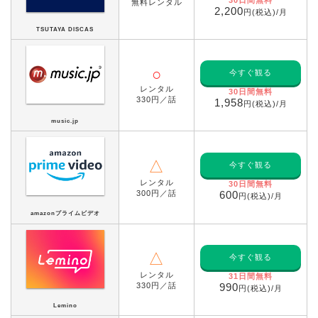
無料レンタル
2,200
円(税込)/月
TSUTAYA DISCAS
○
今すぐ観る
レンタル
30日間無料
330円／話
1,958
円(税込)/月
music.jp
△
今すぐ観る
レンタル
30日間無料
300円／話
600
円(税込)/月
amazonプライムビデオ
△
今すぐ観る
レンタル
31日間無料
330円／話
990
円(税込)/月
Lemino