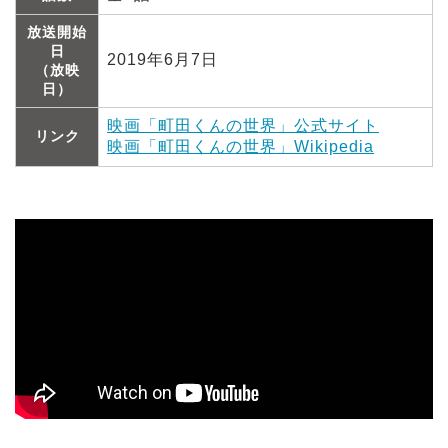
放送開始
日
2019年6月7日
（放映
日）
映画「町田くんの世界」公式サイト
リンク
映画「町田くんの世界」Wikipedia