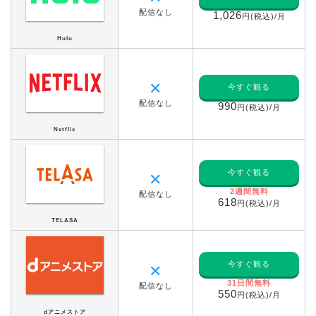
配信なし
1,026
円(税込)/月
Hulu
✕
今すぐ観る
配信なし
990
円(税込)/月
Netflix
今すぐ観る
✕
2週間無料
配信なし
618
円(税込)/月
TELASA
今すぐ観る
✕
31日間無料
配信なし
550
円(税込)/月
dアニメストア