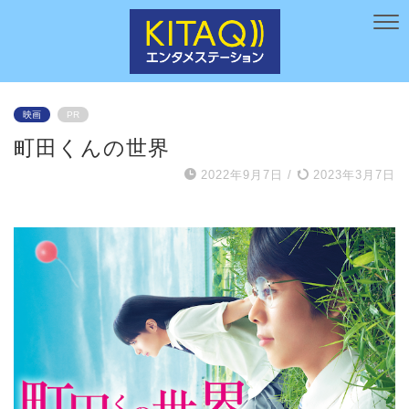
映画
PR
町田くんの世界
2022年9月7日
/
2023年3月7日