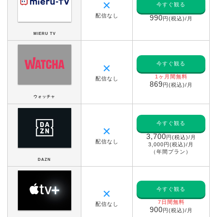
✕
今すぐ観る
配信なし
990
円(税込)/月
MIERU TV
今すぐ観る
✕
1ヶ月間無料
配信なし
869
円(税込)/月
ウォッチャ
今すぐ観る
✕
3,700
円(税込)/月
配信なし
3,000円(税込)/月
（年間プラン）
DAZN
今すぐ観る
✕
7日間無料
配信なし
900
円(税込)/月