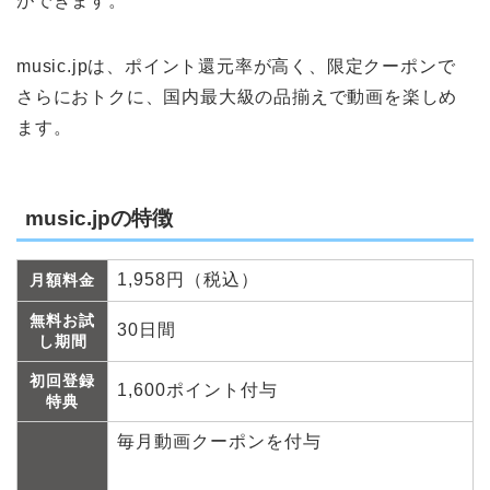
ができます。
music.jpは、ポイント還元率が高く、限定クーポンで
さらにおトクに、国内最大級の品揃えで動画を楽しめ
ます。
music.jpの特徴
1,958円（税込）
月額料金
無料お試
30日間
し期間
初回登録
1,600ポイント付与
特典
毎月動画クーポンを付与