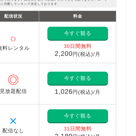
正に判断しランキング決定しております。
配信状況
料金
今すぐ観る
○
30日間無料
無料レンタル
2,200
円(税込)/月
◎
今すぐ観る
1,026
見放題配信
円(税込)/月
今すぐ観る
✕
31日間無料
配信なし