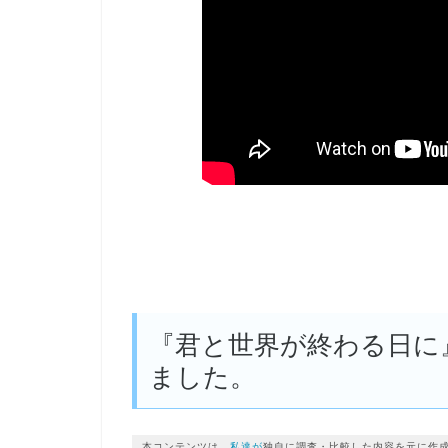
『君と世界が終わる日に
ました。
本コンテンツは、
私達が
独自に調査・比較した内容を元に作