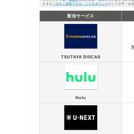
さまが
「今すぐ視聴できる」ことをポリシー
として公平・公
配信サービス
TSUTAYA DISCAS
Hulu